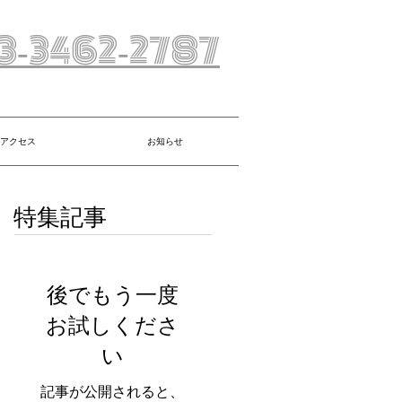
3‐3462‐2787
アクセス
お知らせ
特集記事
後でもう一度
お試しくださ
い
記事が公開されると、