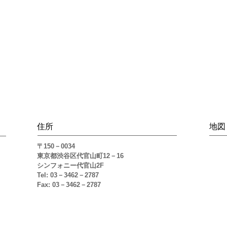
​住所
地図
〒150－0034
東京都渋谷区代官山町12－16
シンフォニー代官山2F
Tel: 03－3462－2787
Fax: 03－3462－2787​