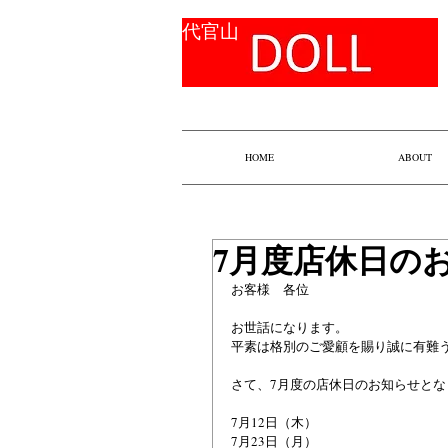
​代官山
HOME
ABOUT
7月度店休日の
お客様　各位
お世話になります。
平素は格別のご愛顧を賜り誠に有難
さて、7月度の店休日のお知らせとな
7月12日（木）
7月23日（月）