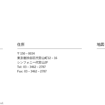
​住所
地図
〒150－0034
東京都渋谷区代官山町12－16
シンフォニー代官山2F
Tel: 03－3462－2787
Fax: 03－3462－2787​
ed.