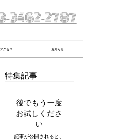
3‐3462‐2787
アクセス
お知らせ
特集記事
後でもう一度
お試しくださ
い
記事が公開されると、