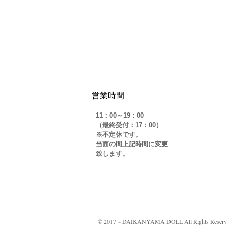
​営業時間
​11：00～19：00
（最終受付：17：00）
※不定休です。
当面の間上記時間に変更
​致します。
© 2017 ~ DAIKANYAMA DOLL All Rights Reserv