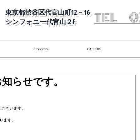
​東京都渋谷区代官山町12－16
​TEL 0
​シンフォニー代官山２F
SERVICES
GALLERY
お知らせです。
うございます。
ります。